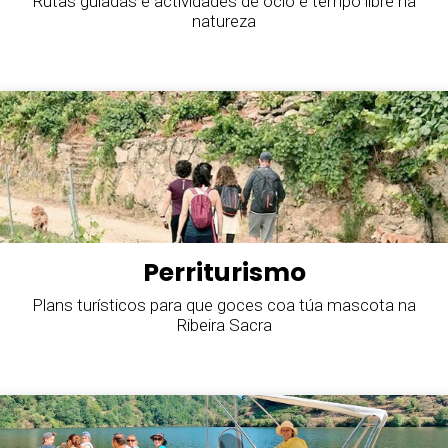
Rutas guiadas e actividades de ocio e tempo libre na
natureza
Perriturismo
Plans turísticos para que goces coa túa mascota na
Ribeira Sacra