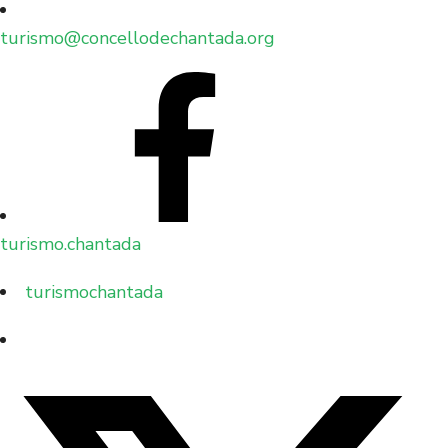
turismo@concellodechantada.org
turismo.chantada
turismochantada