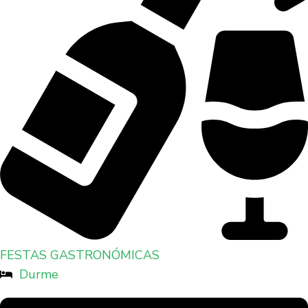
FESTAS GASTRONÓMICAS
Durme