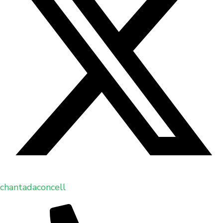
chantadaconcell