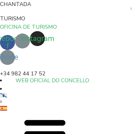
CHANTADA
TURISMO
OFICINA DE TURISMO
cebook-
Instagram
f
Phone
+34 982 44 17 52
WEB OFICIAL DO CONCELLO