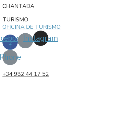
CHANTADA
TURISMO
OFICINA DE TURISMO
acebook-
Instagram
f
Phone
+34 982 44 17 52