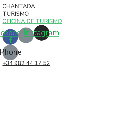
CHANTADA
TURISMO
OFICINA DE TURISMO
acebook-
Instagram
f
Phone
+34 982 44 17 52