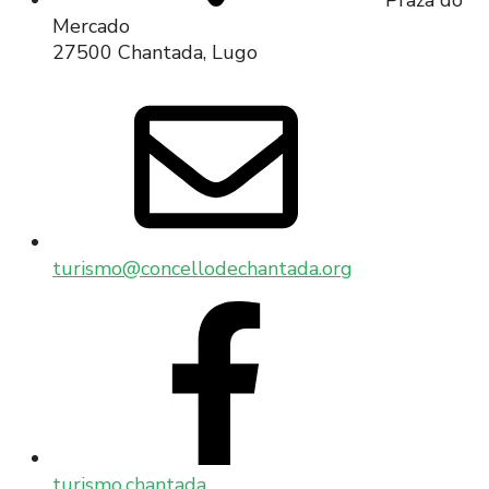
Mercado
27500 Chantada, Lugo
turismo@concellodechantada.org
turismo.chantada