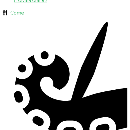
CAMIÑANDO
Come