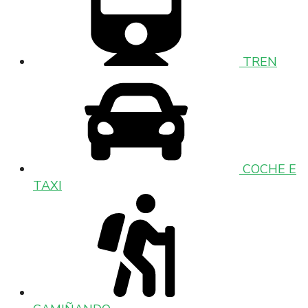
TREN
COCHE E
TAXI