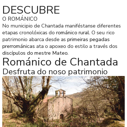
DESCUBRE
O ROMÁNICO
No municipio de Chantada maniféstanse diferentes
etapas cronolóxicas do
románico rural
. O seu rico
patrimonio abarca desde as
primeiras pegadas
prerrománicas
ata o apoxeo do estilo a través dos
discípulos do mestre Mateo
.
Románico de Chantada
Desfruta do noso patrimonio