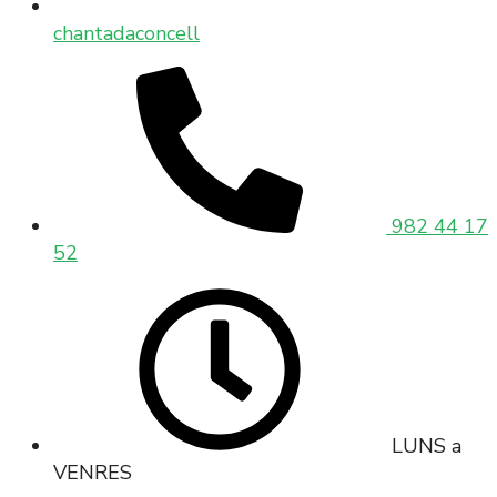
chantadaconcell
982 44 17
52
LUNS a
VENRES