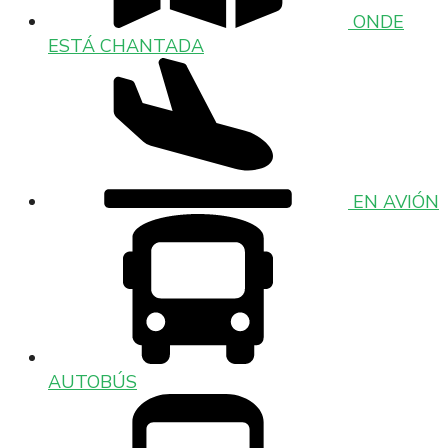
ONDE
ESTÁ CHANTADA
EN AVIÓN
AUTOBÚS