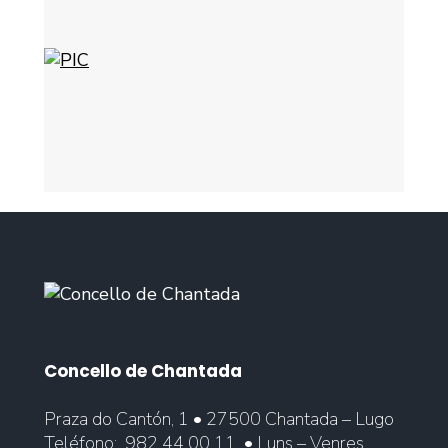
Concello de Chantada
Praza do Cantón, 1 • 27500 Chantada – Lugo
Teléfono:
982 44 00 11
• Luns – Venres,