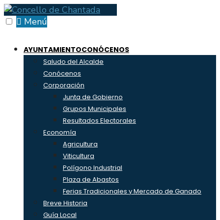
Skip
to
Menú
content
AYUNTAMIENTO
CONÓCENOS
Saludo del Alcalde
Conócenos
Corporación
Junta de Gobierno
Grupos Municipales
Resultados Electorales
Economía
Agricultura
Viticultura
Polígono Industrial
Plaza de Abastos
Ferias Tradicionales y Mercado de Ganado
Breve Historia
Guía Local