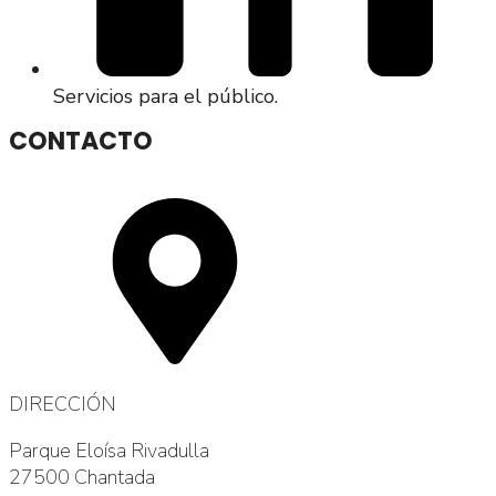
Servicios para el público.​
CONTACTO
DIRECCIÓN
Parque Eloísa Rivadulla
27500 Chantada