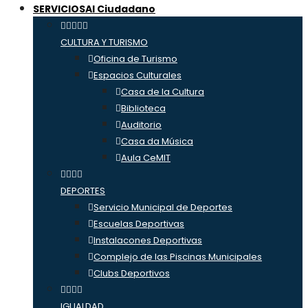
SERVICIOS
Al Ciudadano
CULTURA Y TURISMO
Oficina de Turismo
Espacios Culturales
Casa de la Cultura
Biblioteca
Auditorio
Casa da Música
Aula CeMIT
DEPORTES
Servicio Municipal de Deportes
Escuelas Deportivas
Instalacones Deportivas
Complejo de las Piscinas Municipales
Clubs Deportivos
IGUALDAD