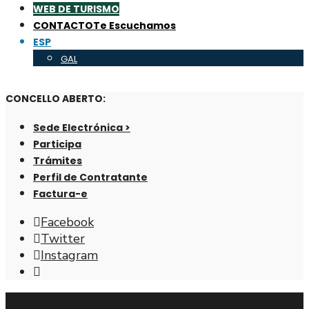
WEB DE TURISMO
CONTACTO
Te Escuchamos
ESP
GAL
CONCELLO ABERTO:
Sede Electrónica >
Participa
Trámites
Perfil de Contratante
Factura-e
Facebook
Twitter
Instagram
Abrir
ventana
de