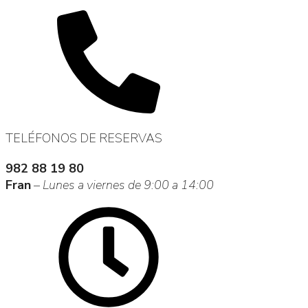
TELÉFONOS DE RESERVAS
982 88 19 80
Fran
–
Lunes a viernes de 9:00 a 14:00