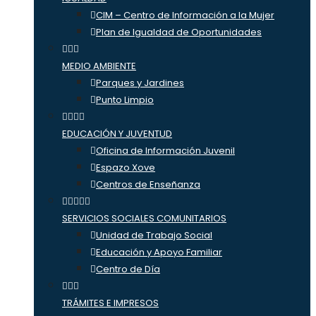
CIM – Centro de Información a la Mujer
Plan de Igualdad de Oportunidades
MEDIO AMBIENTE
Parques y Jardines
Punto Limpio
EDUCACIÓN Y JUVENTUD
Oficina de Información Juvenil
Espazo Xove
Centros de Enseñanza
SERVICIOS SOCIALES COMUNITARIOS
Unidad de Trabajo Social
Educación y Apoyo Familiar
Centro de Día
TRÁMITES E IMPRESOS