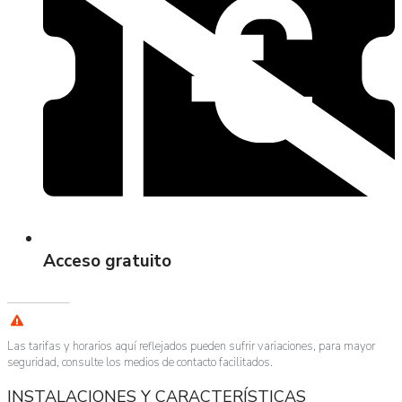
Acceso gratuito
Las tarifas y horarios aquí reflejados pueden sufrir variaciones, para mayor
seguridad, consulte los medios de contacto facilitados.
INSTALACIONES Y CARACTERÍSTICAS