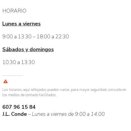
HORARIO
Lunes a viernes
9:00 a 13:30 – 18:00 a 22:30
Sábados y domingos
10:30 a 13:30
Los horarios aquí reflejados pueden variar, para mayor seguridad, consulte en
los medios de contacto facilitados.
607 96 15 84
J.L. Conde
–
Lunes a viernes de 9:00 a 14:00