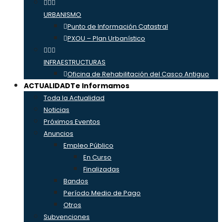
URBANISMO
Punto de Información Catastral
PXOU – Plan Urbanístico
INFRAESTRUCTURAS
Oficina de Rehabilitación del Casco Antiguo
ACTUALIDAD
Te Informamos
Toda la Actualidad
Noticias
Próximos Eventos
Anuncios
Empleo Público
En Curso
Finalizadas
Bandos
Período Medio de Pago
Otros
Subvenciones