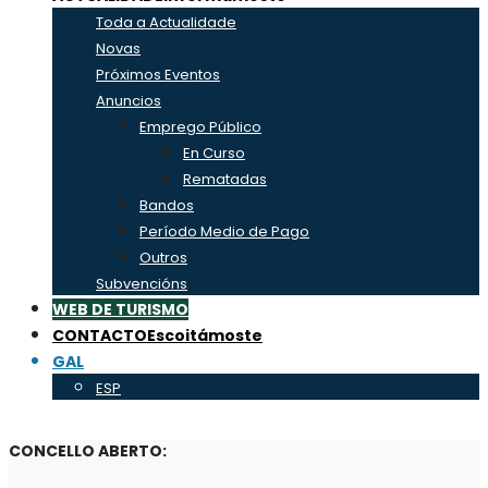
Toda a Actualidade
Novas
Próximos Eventos
Anuncios
Emprego Público
En Curso
Rematadas
Bandos
Período Medio de Pago
Outros
Subvencións
WEB DE TURISMO
CONTACTO
Escoitámoste
GAL
ESP
CONCELLO ABERTO: