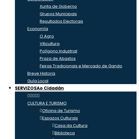
Xunta de Goberno
Grupos Municipais
Resultados Electorais
Economía
O Agro
Viticultura
Polígono Industrial
Praza de Abastos
Feiras Tradicionais e Mercado de Gando
Breve Historia
Guía Local
SERVIZOS
Ao Cidadán
CULTURA E TURISMO
Oficina de Turismo
Espazos Culturais
Casa da Cultura
Biblioteca