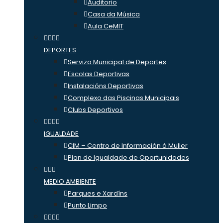
Auditorio
Casa da Música
Aula CeMIT
DEPORTES
Servizo Municipal de Deportes
Escolas Deportivas
Instalacións Deportivas
Complexo das Piscinas Municipais
Clubs Deportivos
IGUALDADE
CIM – Centro de Información á Muller
Plan de Igualdade de Oportunidades
MEDIO AMBIENTE
Parques e Xardíns
Punto Limpo