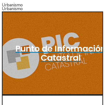
Urbanismo​
Urbanismo​
Punto de Informació
Catastral