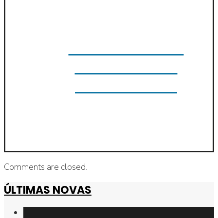
Plan Xeral de
Ordenación
Urbanística
Comments are closed.
ÚLTIMAS NOVAS