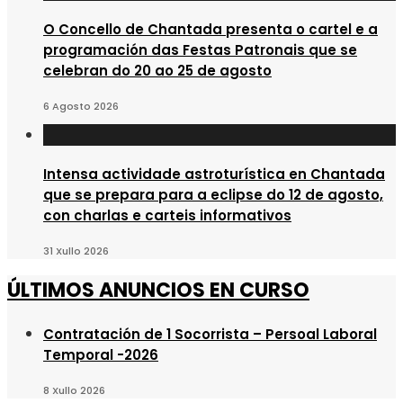
O Concello de Chantada presenta o cartel e a
programación das Festas Patronais que se
celebran do 20 ao 25 de agosto
6 Agosto 2026
Intensa actividade astroturística en Chantada
que se prepara para a eclipse do 12 de agosto,
con charlas e carteis informativos
31 Xullo 2026
ÚLTIMOS ANUNCIOS EN CURSO
Contratación de 1 Socorrista – Persoal Laboral
Temporal -2026
8 Xullo 2026