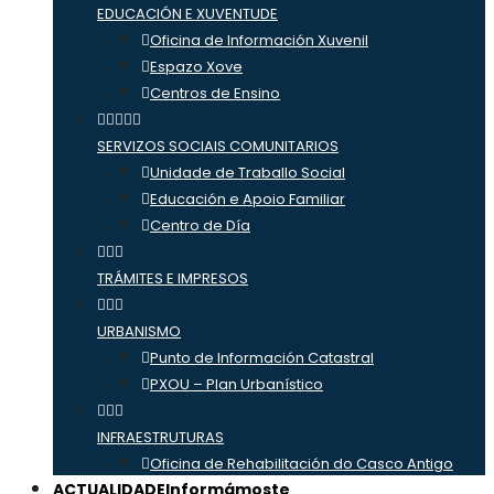
EDUCACIÓN E XUVENTUDE
Oficina de Información Xuvenil
Espazo Xove
Centros de Ensino
SERVIZOS SOCIAIS COMUNITARIOS
Unidade de Traballo Social
Educación e Apoio Familiar
Centro de Día
TRÁMITES E IMPRESOS
URBANISMO
Punto de Información Catastral
PXOU – Plan Urbanístico
INFRAESTRUTURAS
Oficina de Rehabilitación do Casco Antigo
ACTUALIDADE
Informámoste