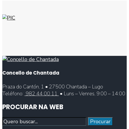
Concello de Chantada
Praza do Cantón, 1 • 27500 Chantada – Lugo
Teléfono:
982 44 00 11
• Luns – Venres, 9:00 – 14:00
PROCURAR NA WEB
Procurar
Procurar